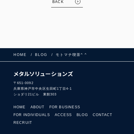
BACK
HOME
BLOG
モトマチ喫茶^ ^
〒651-0092
兵庫県神戸市中央区生田町1丁目4-1
ショダリ21ビル 東館303
HOME
ABOUT
FOR BUSINESS
FOR INDIVIDUALS
ACCESS
BLOG
CONTACT
RECRUIT