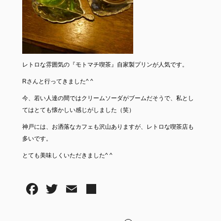
レトロな雰囲気の『モトマチ喫茶』自家製プリンが人気です。
Rさんと行ってきました^ ^
今、若い人達の間ではクリームソーダがブームだそうで、私とし
てはとても懐かしい感じがしました（笑）
神戸には、お洒落なカフェも沢山ありますが、レトロな喫茶店も
多いです。
とても美味しくいただきました^ ^