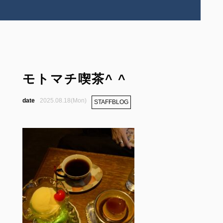
モトマチ喫茶^ ^
2025.08.18(Mon)
STAFFBLOG